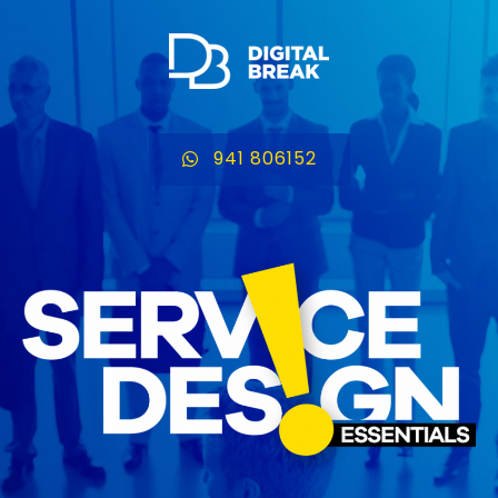
941 806152