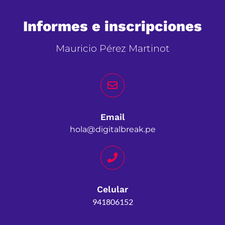
Informes e inscripciones
Mauricio Pérez Martinot
Email
hola@digitalbreak.pe
Celular
941806152