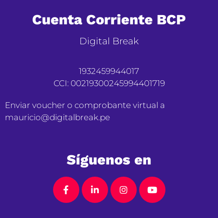
Cuenta Corriente BCP
Digital Break
1932459944017
CCI: 00219300245994401719
Enviar voucher o comprobante virtual a
mauricio@digitalbreak.pe
Síguenos en